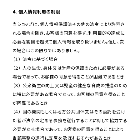
4. 個人情報利用の制限
当ショップは、個人情報保護法その他の法令により許容さ
れる場合を除き、お客様の同意を得ず、利用目的の達成に
必要な範囲を超えて個人情報を取り扱いません。但し、次
の場合はこの限りではありません。
（１） 法令に基づく場合
（２） 人の生命、身体又は財産の保護のために必要がある
場合であって、お客様の同意を得ることが困難であるとき
（３） 公衆衛生の向上又は児童の健全な育成の推進のため
に特に必要がある場合であって、お客様の同意を得ること
が困難であるとき
（４） 国の機関もしくは地方公共団体又はその委託を受け
た者が法令の定める事務を遂行することに対して協力する
必要がある場合であって、お客様の同意を得ることにより
当該事務の遂行に支障を及ぼすおそれがあるとき