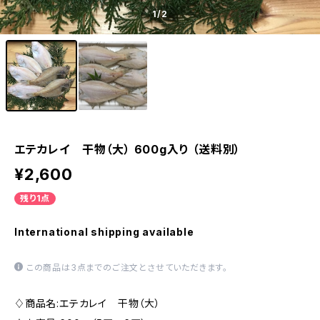
1
/2
エテカレイ 干物（大） 600g入り （送料別）
¥2,600
残り1点
International shipping available
この商品は3点までのご注文とさせていただきます。
♢商品名:エテカレイ 干物（大）