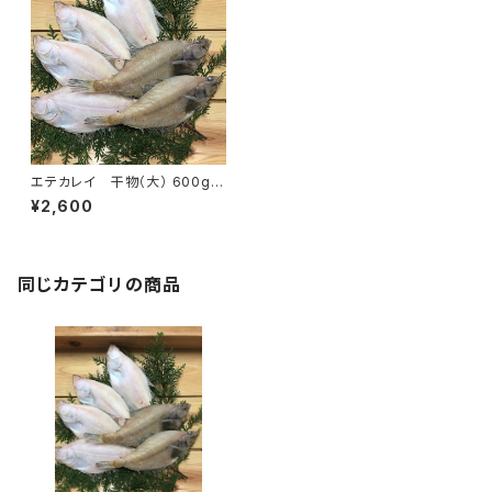
エテカレイ 干物（大） 600g入
り （送料別）
¥2,600
同じカテゴリの商品