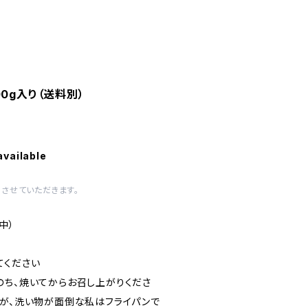
0g入り（送料別）
available
させていただきます。
中）
）
てください
のち、焼いてからお召し上がりくださ
すが、洗い物が面倒な私はフライパンで