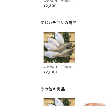
エテカレイ 干物（中）5
00g入り（送料別）
¥2,300
同じカテゴリの商品
エテカレイ 干物（大）
600g入り （送料別）
¥2,600
その他の商品